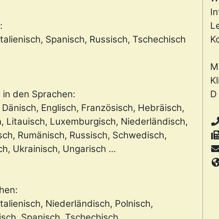
I
:
Le
Italienisch, Spanisch, Russisch, Tschechisch
Ko
M
Kl
in den Sprachen:
D
 Dänisch, Englisch, Französisch, Hebräisch,
h, Litauisch, Luxemburgisch, Niederländisch,
isch, Rumänisch, Russisch, Schwedisch,
, Ukrainisch, Ungarisch ...
hen:
talienisch, Niederländisch, Polnisch,
sch, Spanisch, Tschechisch ...