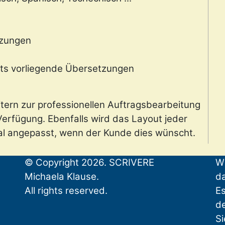
zungen
eits vorliegende Übersetzungen
itern zur professionellen Auftragsbearbeitung
erfügung. Ebenfalls wird das Layout jeder
al angepasst, wenn der Kunde dies wünscht.
© Copyright 2026. SCRIVERE
Wi
Michaela Klause.
da
All rights reserved.
Es
d
Si