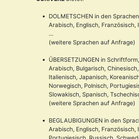
DOLMETSCHEN in den Sprachen
Arabisch, Englisch, Französisch, 
...
(weitere Sprachen auf Anfrage)
ÜBERSETZUNGEN in Schriftform, 
Arabisch, Bulgarisch, Chinesisch,
Italienisch, Japanisch, Koreanisc
Norwegisch, Polnisch, Portugies
Slowakisch, Spanisch, Tschechisch
(weitere Sprachen auf Anfrage)
BEGLAUBIGUNGEN in den Sprac
Arabisch, Englisch, Französisch, I
Portugiesisch, Russisch, Schwedi