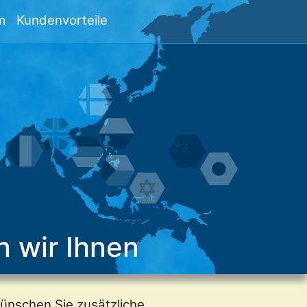
m
Kundenvorteile
n wir Ihnen
ünschen Sie zusätzliche