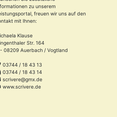
nformationen zu unserem
istungsportal, freuen wir uns auf den
ntakt mit Ihnen:
ichaela Klause
ingenthaler Str. 164
 - 08209 Auerbach / Vogtland
03744 / 18 43 13
03744 / 18 43 14
scrivere@gmx.de
www.scrivere.de